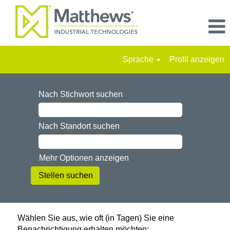
Sprache
Profil anzeigen
Nach Stichwort suchen
Nach Standort suchen
Mehr Optionen anzeigen
Wählen Sie aus, wie oft (in Tagen) Sie eine
Benachrichtigung erhalten möchten: