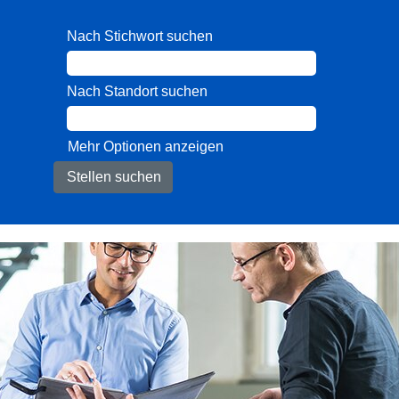
Nach Stichwort suchen
Nach Standort suchen
Mehr Optionen anzeigen