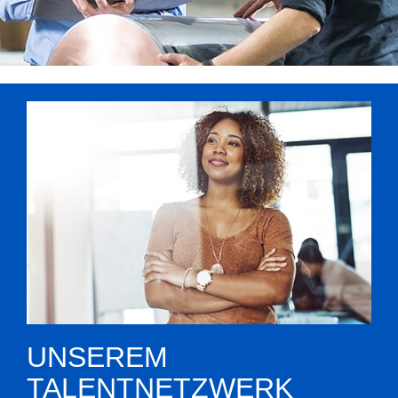
UNSEREM
TALENTNETZWERK