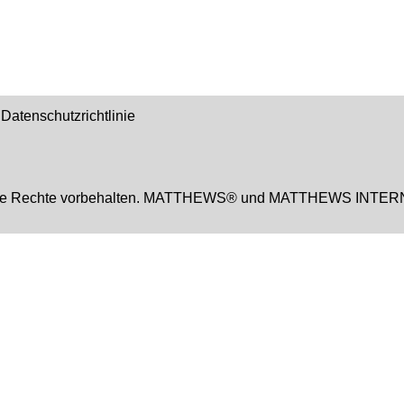
Datenschutzrichtlinie
. Alle Rechte vorbehalten. MATTHEWS® und MATTHEWS INTER